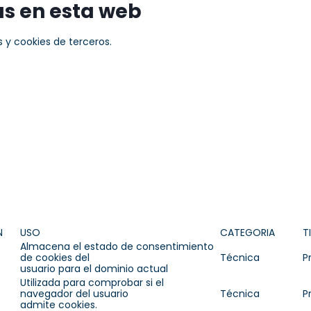
as en esta web
as y cookies de terceros.
N
USO
CATEGORIA
T
Almacena el estado de consentimiento
de cookies del
Técnica
P
usuario para el dominio actual
Utilizada para comprobar si el
navegador del usuario
Técnica
P
admite cookies.