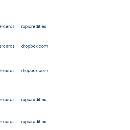
erceros
rapicredit.es
erceros
dropbox.com
erceros
dropbox.com
erceros
rapicredit.es
erceros
rapicredit.es