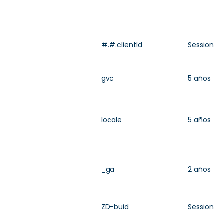
#.#.clientId
Session
gvc
5 años
locale
5 años
_ga
2 años
ZD-buid
Session