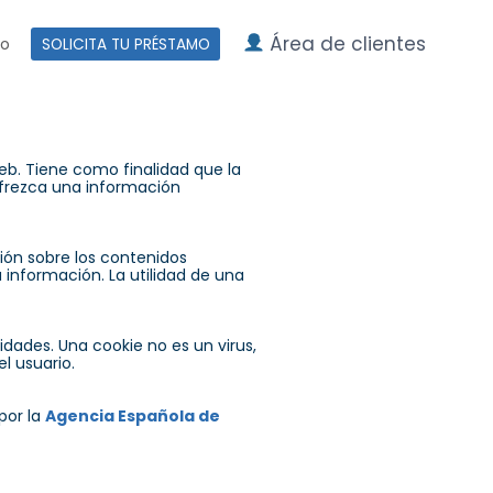
Área de clientes
to
SOLICITA TU PRÉSTAMO
b. Tiene como finalidad que la
frezca una información
ión sobre los contenidos
 información. La utilidad de una
idades. Una cookie no es un virus,
l usuario.
por la
Agencia Española de