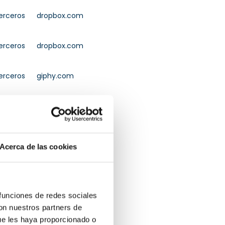
erceros
dropbox.com
erceros
dropbox.com
erceros
giphy.com
erceros
giphy.com
Acerca de las cookies
erceros
adform.net
 funciones de redes sociales
erceros
adform.net
con nuestros partners de
ue les haya proporcionado o