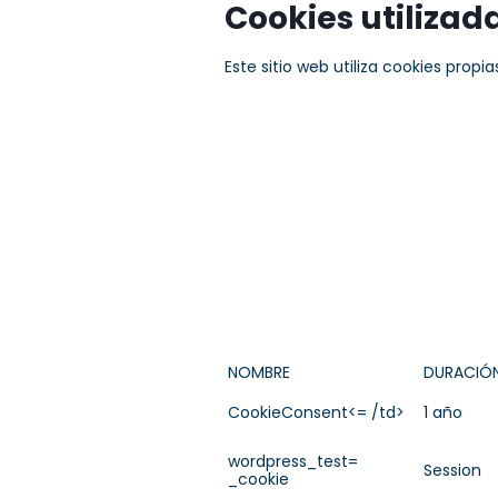
Cookies utilizad
Este sitio web utiliza cookies propi
NOMBRE
DURACIÓ
CookieConsent<= /td>
1 año
wordpress_test=
Session
_cookie