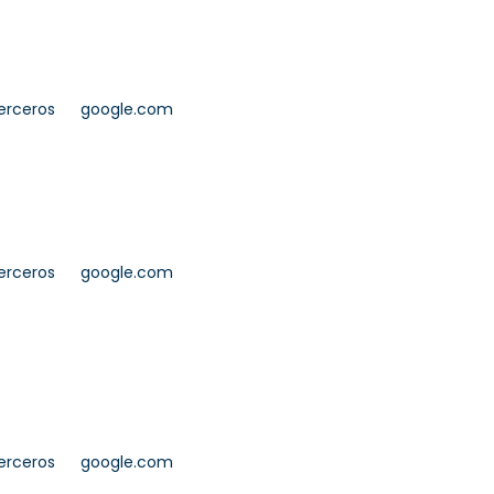
erceros
google.com
erceros
google.com
erceros
google.com