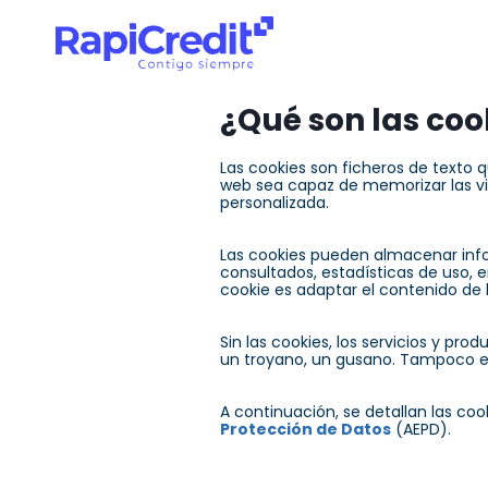
¿Qué son las coo
Las cookies son ficheros de texto
web sea capaz de memorizar las v
personalizada.
Las cookies pueden almacenar info
consultados, estadísticas de uso, e
cookie es adaptar el contenido de l
Sin las cookies, los servicios y pr
un troyano, un gusano. Tampoco es
A continuación, se detallan las coo
Protección de Datos
(AEPD).