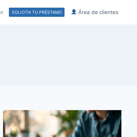
Área de clientes
to
SOLICITA TU PRÉSTAMO