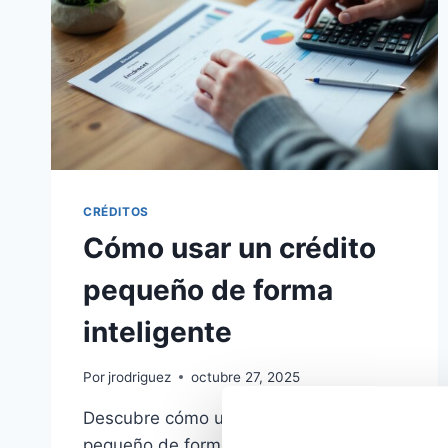
CRÉDITOS
Cómo usar un crédito
pequeño de forma
inteligente
Por
jrodriguez
octubre 27, 2025
Descubre cómo usar un crédito
pequeño de forma inteligente y