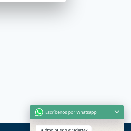
Escríbenos por Whatsapp
¿Cómo puedo ayudarte?