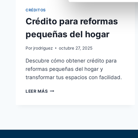
CRÉDITOS
Crédito para reformas
pequeñas del hogar
Por
jrodriguez
octubre 27, 2025
Descubre cómo obtener crédito para
reformas pequeñas del hogar y
transformar tus espacios con facilidad.
CRÉDITO
LEER MÁS
PARA
REFORMAS
PEQUEÑAS
DEL
HOGAR