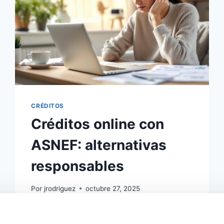
CRÉDITOS
Créditos online con
ASNEF: alternativas
responsables
Por
jrodriguez
octubre 27, 2025
Descubre las mejores alternativas
responsables para créditos online con