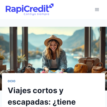
Saltar
al
contenido
OCIO
Viajes cortos y
escapadas: ¿tiene