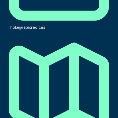
hola@rapicredit.es