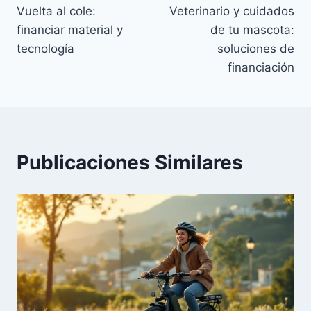
Vuelta al cole:
Veterinario y cuidados
de
financiar material y
de tu mascota:
entradas
tecnología
soluciones de
financiación
Publicaciones Similares